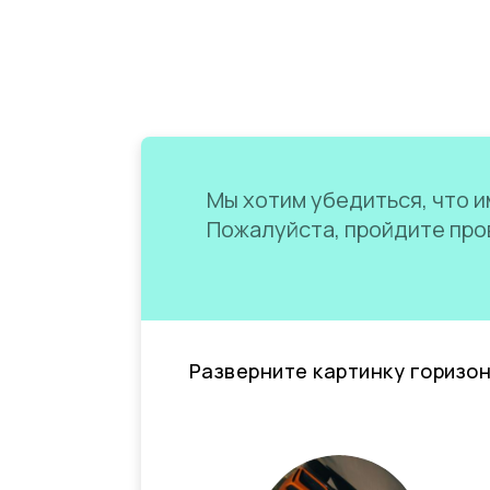
Мы хотим убедиться, что им
Пожалуйста, пройдите пров
Разверните картинку горизо