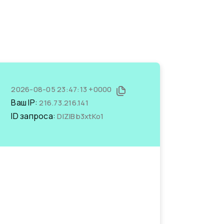
2026-08-05 23:47:13 +0000
Ваш IP:
216.73.216.141
ID запроса:
DlZIBb3xtKo1