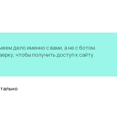
еем дело именно с вами, а не с ботом.
ерку, чтобы получить доступ к сайту.
нтально