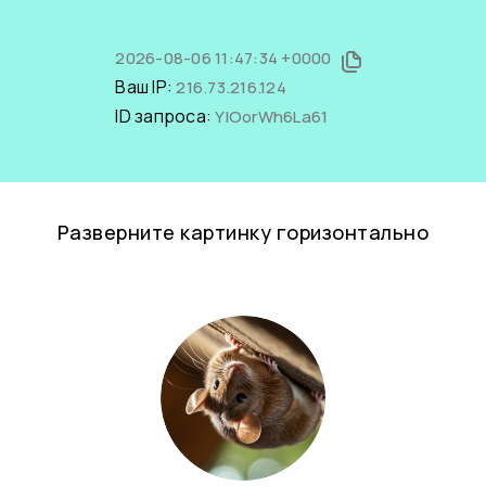
2026-08-06 11:47:34 +0000
Ваш IP:
216.73.216.124
ID запроса:
YlOorWh6La61
Разверните картинку горизонтально