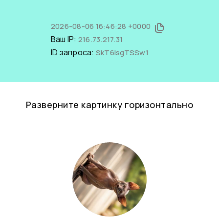
2026-08-06 16:46:28 +0000
Ваш IP:
216.73.217.31
ID запроса:
SkT6IsgTSSw1
Разверните картинку горизонтально