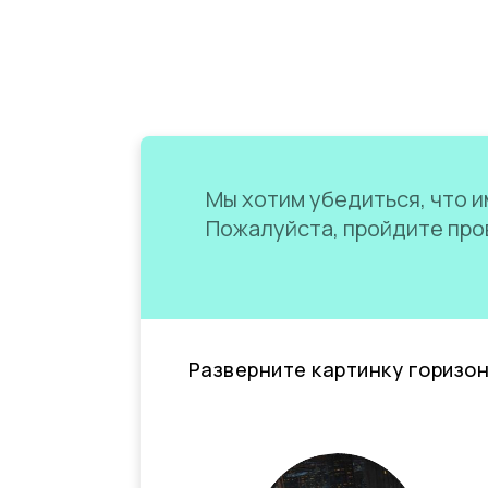
Мы хотим убедиться, что им
Пожалуйста, пройдите пров
Разверните картинку горизо