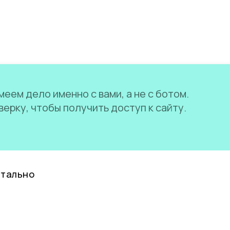
еем дело именно с вами, а не с ботом.
ерку, чтобы получить доступ к сайту.
нтально