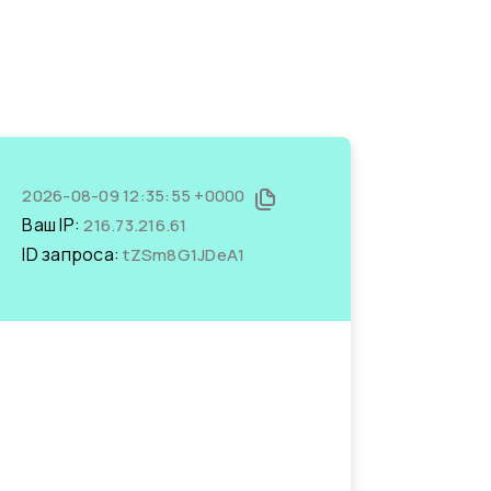
2026-08-09 12:35:55 +0000
Ваш IP:
216.73.216.61
ID запроса:
tZSm8G1JDeA1