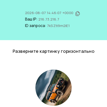
2026-08-07 14:46:07 +0000
Ваш IP:
216.73.216.7
ID запроса:
7kSZti9m2iE1
Разверните картинку горизонтально