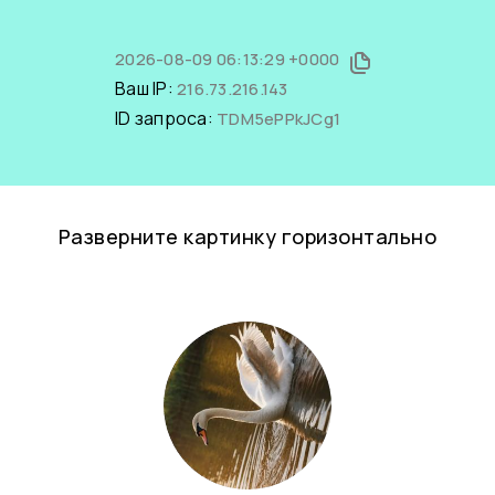
2026-08-09 06:13:29 +0000
Ваш IP:
216.73.216.143
ID запроса:
TDM5ePPkJCg1
Разверните картинку горизонтально