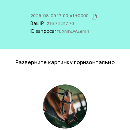
2026-08-09 17:00:41 +0000
Ваш IP:
216.73.217.70
ID запроса:
f0XmhLWZemI1
Разверните картинку горизонтально