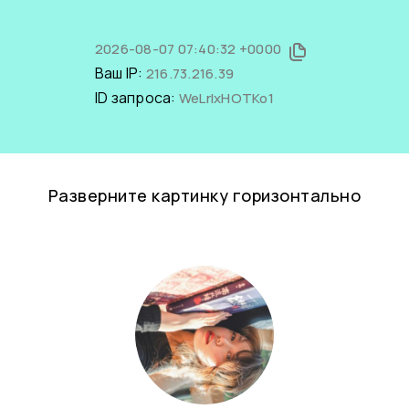
2026-08-07 07:40:32 +0000
Ваш IP:
216.73.216.39
ID запроса:
WeLrlxHOTKo1
Разверните картинку горизонтально